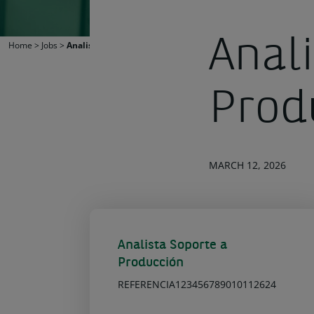
Anal
Home
>
Jobs
>
Analista Soporte a Producción
Prod
MARCH 12, 2026
Analista Soporte a
Producción
REFERENCIA123456789010112624