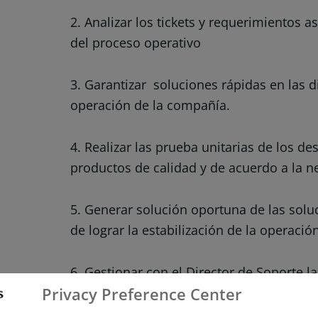
2. Analizar los tickets y requerimientos 
del proceso operativo
3. Garantizar soluciones rápidas en las d
operación de la compañía.
4. Realizar las prueba unitarias de los de
productos de calidad y de acuerdo a la n
5. Generar solución oportuna de las solu
de lograr la estabilización de la operació
6. Gestionar con el Director de Soporte l
Privacy Preference Center
impactos para buscar las soluciones de 