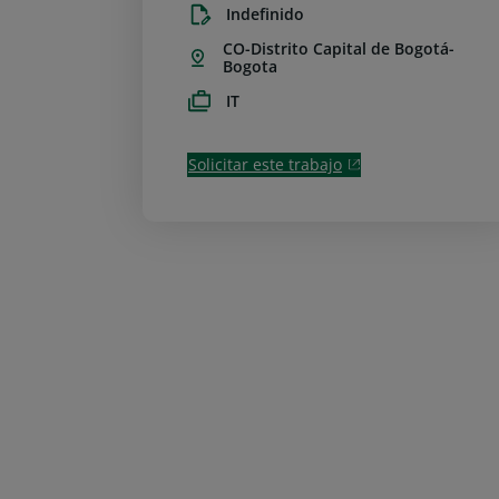
Indefinido
CO-Distrito Capital de Bogotá-
Bogota
IT
Solicitar este trabajo