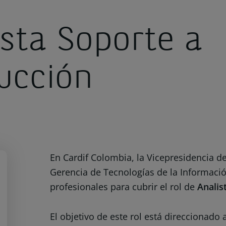
ista Soporte a
ucción
En Cardif Colombia, la Vicepresidencia d
Gerencia de Tecnologías de la Informac
profesionales para cubrir el rol de
Analis
El objetivo de este rol está direccionado 