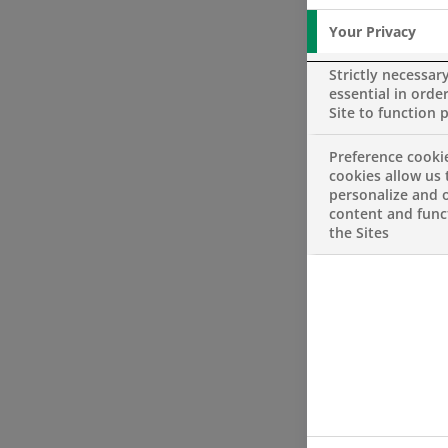
Your Privacy
Strictly necessar
essential in order
Site to function 
Preference cooki
cookies allow us 
personalize and o
content and funct
the Sites