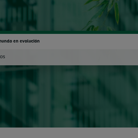
mundo en evolución
NOS
uscar